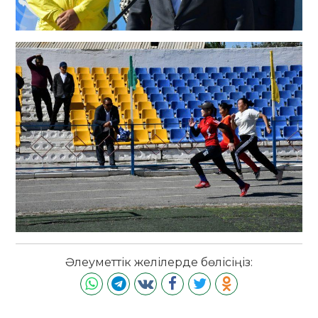
Әлеуметтік желілерде бөлісіңіз: