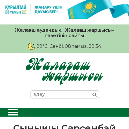
Жалағаш аудандық «Жалағаш жаршысы»
газетінің сайты
29°C
, Сенбі, 08 тамыз, 22:34
Сынықшы Сәрсенбай