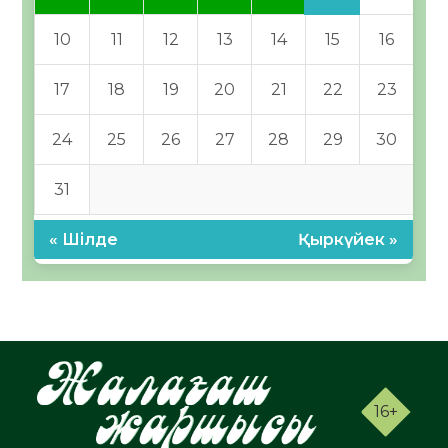
10
11
12
13
14
15
16
17
18
19
20
21
22
23
24
25
26
27
28
29
30
31
« Шілде
Қыркүйек »
16+