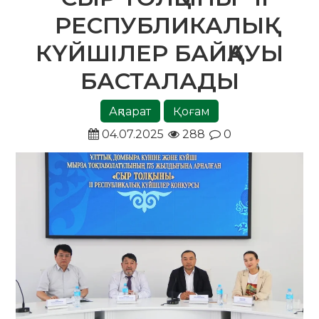
РЕСПУБЛИКАЛЫҚ
КҮЙШІЛЕР БАЙҚАУЫ
БАСТАЛАДЫ
Ақпарат
Қоғам
04.07.2025
288
0