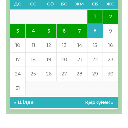
ДС
СС
СӘ
БС
ЖМ
СБ
ЖС
1
2
8
3
4
5
6
7
9
10
11
12
13
14
15
16
17
18
19
20
21
22
23
24
25
26
27
28
29
30
31
« Шілде
Қыркүйек »