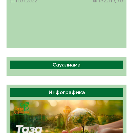
11.07.2022
182211
0
Сауалнама
Инфографика