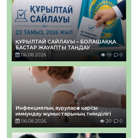
ҚҰРЫЛТАЙ САЙЛАУЫ – БОЛАШАҚҚА
БАСТАР ЖАУАПТЫ ТАҢДАУ
06.08.2026
19
0
Инфекциялық ауруларға қарсы
иммундау жұмыстарының тиімділігі
06.08.2026
20
0