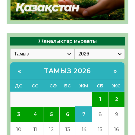
Жаңалықтар мұрағаты
ТАМЫЗ 2026
«
»
ДС
СС
СӘ
БС
ЖМ
СБ
ЖС
1
2
7
3
4
5
6
8
9
10
11
12
13
14
15
16