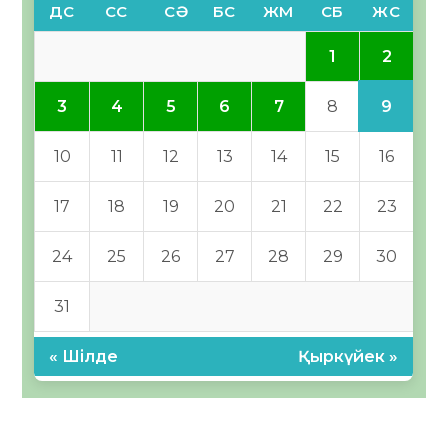
ДС
СС
СӘ
БС
ЖМ
СБ
ЖС
2
1
9
3
4
5
6
7
8
10
11
12
13
14
15
16
17
18
19
20
21
22
23
24
25
26
27
28
29
30
31
« Шілде
Қыркүйек »