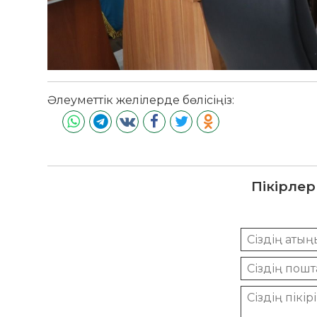
Әлеуметтік желілерде бөлісіңіз:
Пікірлер