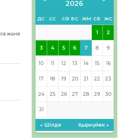
2026
ДС
СС
СӘ
БС
ЖМ
СБ
ЖС
1
2
уға және
7
3
4
5
6
8
9
10
11
12
13
14
15
16
17
18
19
20
21
22
23
24
25
26
27
28
29
30
31
« Шілде
Қыркүйек »