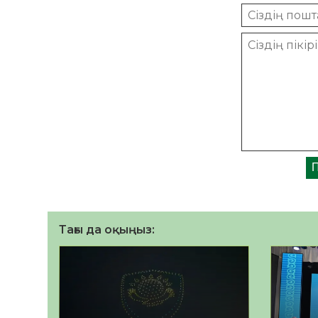
Тағы да оқыңыз: