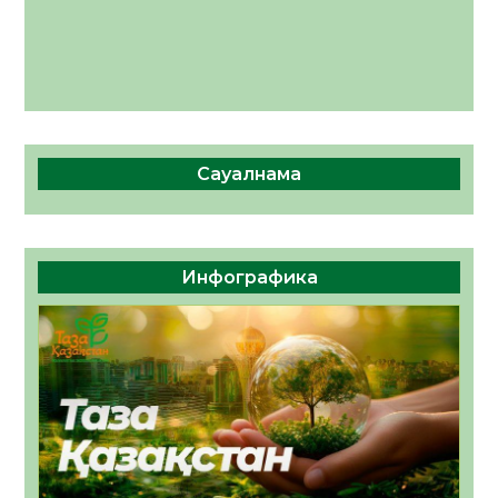
Сауалнама
Инфографика