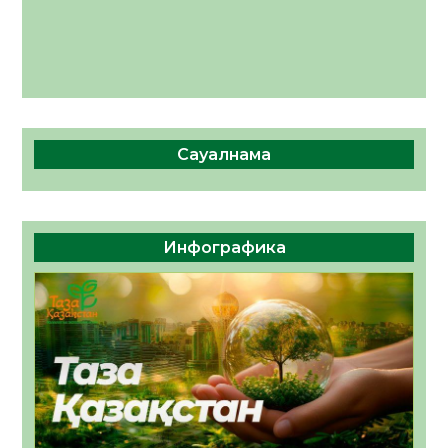
Сауалнама
Инфографика