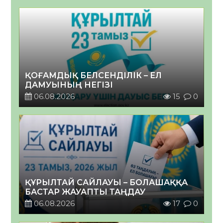
ҚОҒАМДЫҚ БЕЛСЕНДІЛІК – ЕЛ
ДАМУЫНЫҢ НЕГІЗІ
06.08.2026
15
0
ҚҰРЫЛТАЙ САЙЛАУЫ – БОЛАШАҚҚА
БАСТАР ЖАУАПТЫ ТАҢДАУ
06.08.2026
17
0