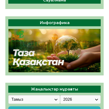
Сауалнама
Инфографика
Жаңалықтар мұрағаты