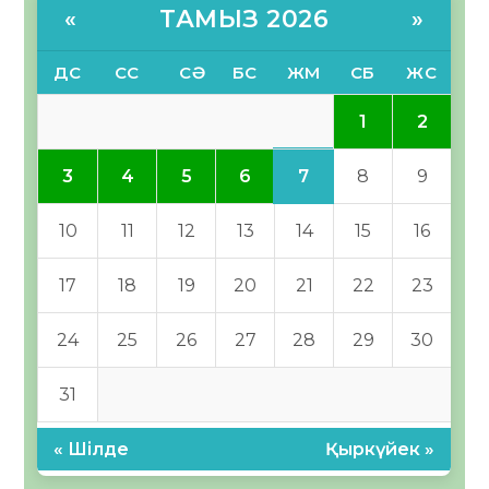
ТАМЫЗ 2026
«
»
ДС
СС
СӘ
БС
ЖМ
СБ
ЖС
1
2
7
3
4
5
6
8
9
10
11
12
13
14
15
16
17
18
19
20
21
22
23
24
25
26
27
28
29
30
31
« Шілде
Қыркүйек »