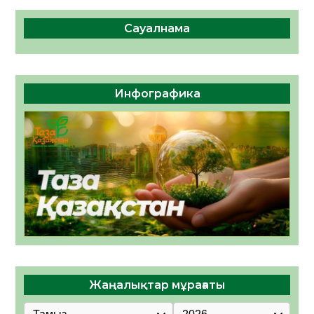
Сауалнама
Инфографика
Жаңалықтар мұрағаты