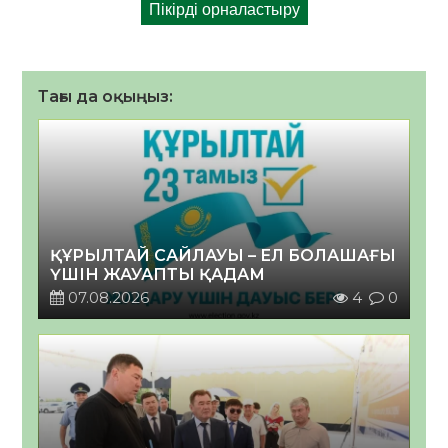
Тағы да оқыңыз:
ҚҰРЫЛТАЙ САЙЛАУЫ – ЕЛ БОЛАШАҒЫ
ҮШІН ЖАУАПТЫ ҚАДАМ
07.08.2026
4
0