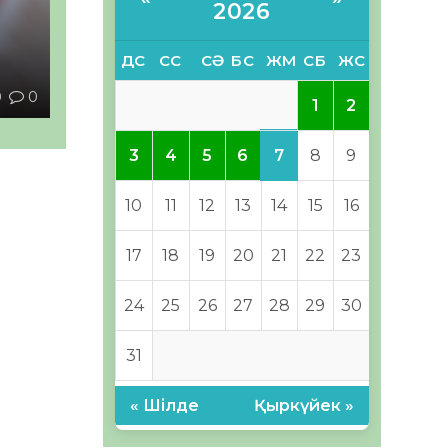
2026
ы
ДС
СС
СӘ
БС
ЖМ
СБ
ЖС
0
0
1
2
7
3
4
5
6
8
9
10
11
12
13
14
15
16
17
18
19
20
21
22
23
24
25
26
27
28
29
30
31
« Шілде
Қыркүйек »