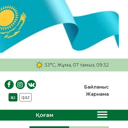
33°C
, Жұма, 07 тамыз, 09:32
Байланыс
Жарнама
қаз
qaz
Қоғам