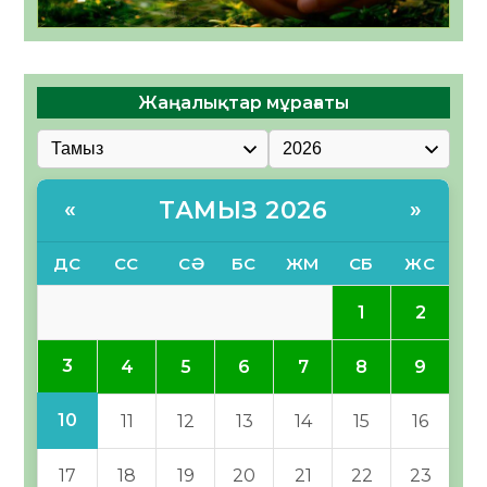
Жаңалықтар мұрағаты
ТАМЫЗ 2026
«
»
ДС
СС
СӘ
БС
ЖМ
СБ
ЖС
1
2
3
4
5
6
7
8
9
10
11
12
13
14
15
16
17
18
19
20
21
22
23