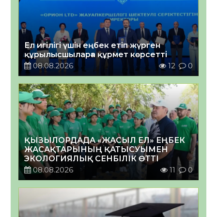
Ел игілігі үшін еңбек етіп жүрген
құрылысшыларға құрмет көрсетті
08.08.2026
12
0
ҚЫЗЫЛОРДАДА «ЖАСЫЛ ЕЛ» ЕҢБЕК
ЖАСАҚТАРЫНЫҢ ҚАТЫСУЫМЕН
ЭКОЛОГИЯЛЫҚ СЕНБІЛІК ӨТТІ
08.08.2026
11
0