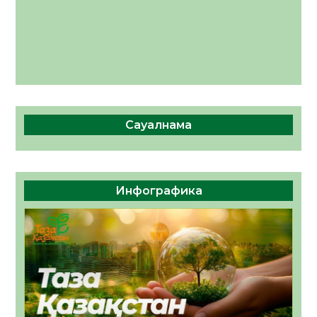
Сауалнама
Инфографика