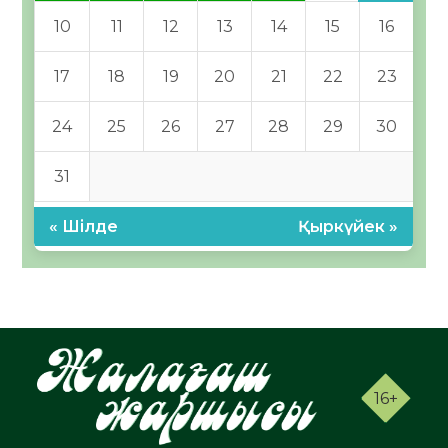
10
11
12
13
14
15
16
17
18
19
20
21
22
23
24
25
26
27
28
29
30
31
« Шілде
Қыркүйек »
16+