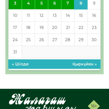
8
3
4
5
6
7
9
10
11
12
13
14
15
16
17
18
19
20
21
22
23
24
25
26
27
28
29
30
31
« Шілде
Қыркүйек »
16+