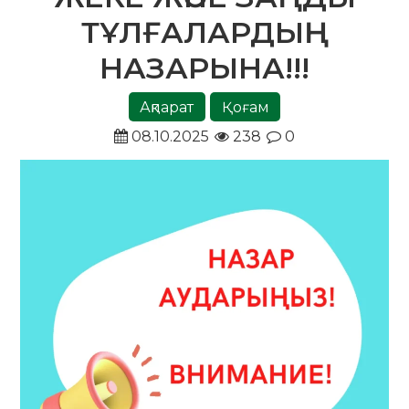
ТҰЛҒАЛАРДЫҢ
НАЗАРЫНА!!!
Ақпарат
Қоғам
08.10.2025
238
0