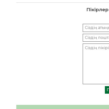
Пікірлер