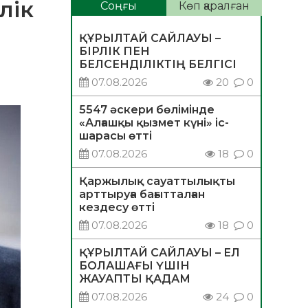
лік
Соңғы
Көп қаралған
ҚҰРЫЛТАЙ САЙЛАУЫ –
БІРЛІК ПЕН
БЕЛСЕНДІЛІКТІҢ БЕЛГІСІ
07.08.2026
20
0
5547 әскери бөлімінде
«Алғашқы қызмет күні» іс-
шарасы өтті
07.08.2026
18
0
Қаржылық сауаттылықты
арттыруға бағытталған
кездесу өтті
07.08.2026
18
0
ҚҰРЫЛТАЙ САЙЛАУЫ – ЕЛ
БОЛАШАҒЫ ҮШІН
ЖАУАПТЫ ҚАДАМ
07.08.2026
24
0