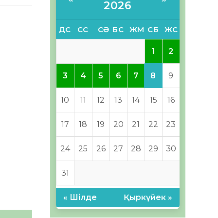
2026
ДС
СС
СӘ
БС
ЖМ
СБ
ЖС
1
2
8
3
4
5
6
7
9
10
11
12
13
14
15
16
17
18
19
20
21
22
23
24
25
26
27
28
29
30
31
« Шілде
Қыркүйек »