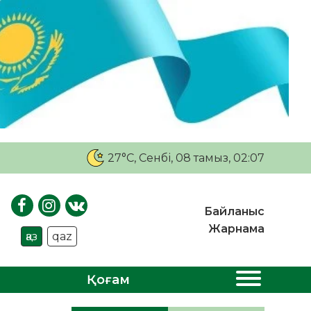
27°C
, Сенбі, 08 тамыз, 02:07
Байланыс
Жарнама
қаз
qaz
Қоғам