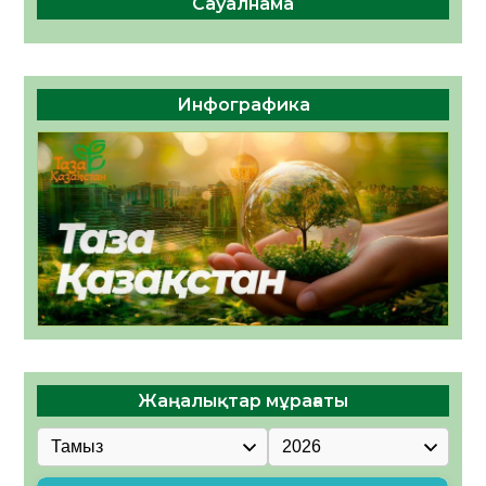
Сауалнама
Инфографика
Жаңалықтар мұрағаты