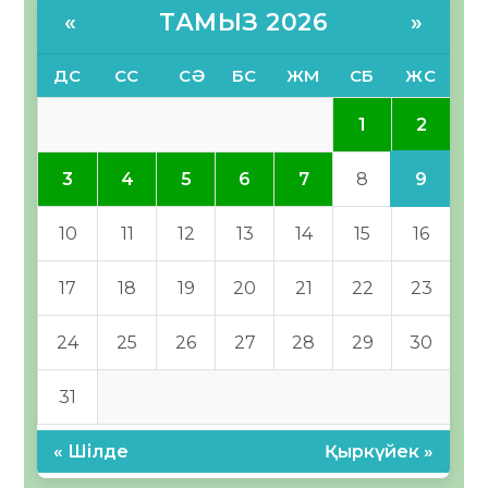
ТАМЫЗ 2026
«
»
ДС
СС
СӘ
БС
ЖМ
СБ
ЖС
2
1
9
3
4
5
6
7
8
10
11
12
13
14
15
16
17
18
19
20
21
22
23
24
25
26
27
28
29
30
31
« Шілде
Қыркүйек »