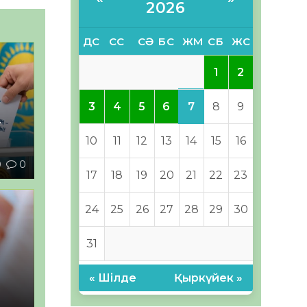
2026
ДС
СС
СӘ
БС
ЖМ
СБ
ЖС
1
2
7
3
4
5
6
8
9
–
10
11
12
13
14
15
16
0
0
17
18
19
20
21
22
23
24
25
26
27
28
29
30
31
« Шілде
Қыркүйек »
ы