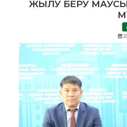
ЖЫЛУ БЕРУ МАУС
М
2