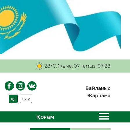
28°C
, Жұма, 07 тамыз, 07:28
Байланыс
Жарнама
қаз
qaz
Қоғам