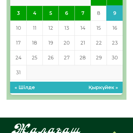
9
3
4
5
6
7
8
10
11
12
13
14
15
16
17
18
19
20
21
22
23
24
25
26
27
28
29
30
31
« Шілде
Қыркүйек »