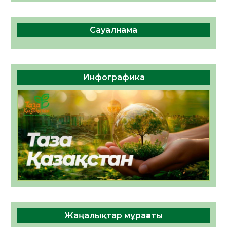
Сауалнама
Инфографика
Жаңалықтар мұрағаты