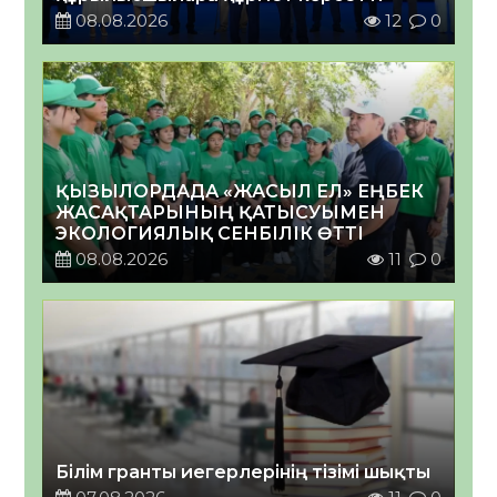
08.08.2026
12
0
ҚЫЗЫЛОРДАДА «ЖАСЫЛ ЕЛ» ЕҢБЕК
ЖАСАҚТАРЫНЫҢ ҚАТЫСУЫМЕН
ЭКОЛОГИЯЛЫҚ СЕНБІЛІК ӨТТІ
08.08.2026
11
0
Білім гранты иегерлерінің тізімі шықты