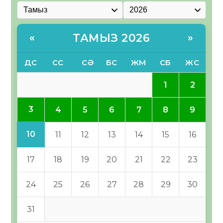
ТАМЫЗ 2026
«
»
ДС
СС
СӘ
БС
ЖМ
СБ
ЖС
1
2
3
4
5
6
7
8
9
10
11
12
13
14
15
16
17
18
19
20
21
22
23
24
25
26
27
28
29
30
31