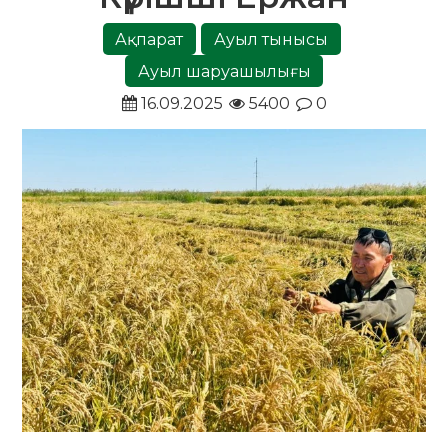
Ақпарат
Ауыл тынысы
Ауыл шаруашылығы
16.09.2025
5400
0