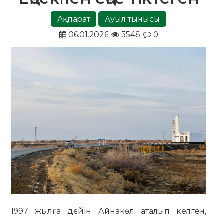
Ақпарат
Ауыл тынысы
06.01.2026
3548
0
1997 жылға дейін Айнакөл аталып келген,