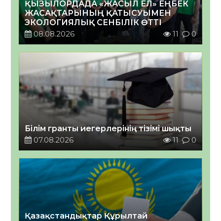
ҚЫЗЫЛОРДАДА «ЖАСЫЛ ЕЛ» ЕҢБЕК
ЖАСАҚТАРЫНЫҢ ҚАТЫСУЫМЕН
ЭКОЛОГИЯЛЫҚ СЕНБІЛІК ӨТТІ
08.08.2026
11
0
Білім гранты иегерлерінің тізімі шықты
07.08.2026
11
0
Қазақстандықтар Құрылтай