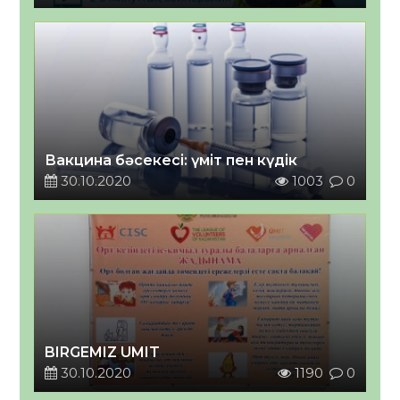
Вакцина бәсекесі: үміт пен күдік
30.10.2020
1003
0
BIRGEMIZ UMIT
30.10.2020
1190
0