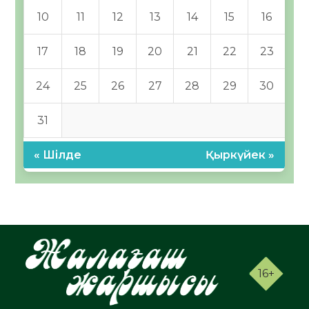
10
11
12
13
14
15
16
17
18
19
20
21
22
23
24
25
26
27
28
29
30
31
« Шілде
Қыркүйек »
16+