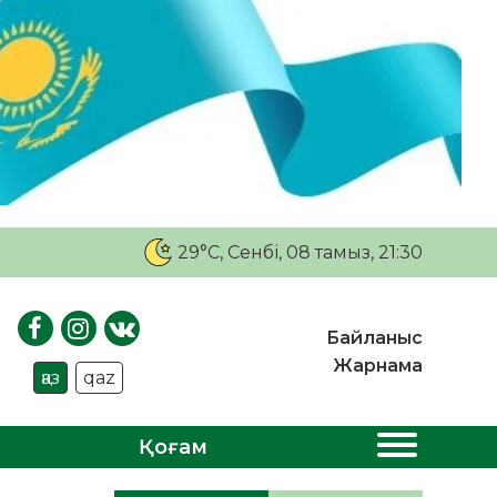
29°C
, Сенбі, 08 тамыз, 21:30
Байланыс
Жарнама
қаз
qaz
Қоғам