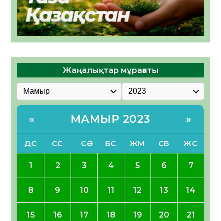
Жаңалықтар мұрағаты
МАМЫР 2023
«
»
ДС
СС
СӘ
БС
ЖМ
СБ
ЖС
1
2
3
4
5
6
7
8
9
10
11
12
13
14
15
16
17
18
19
20
21