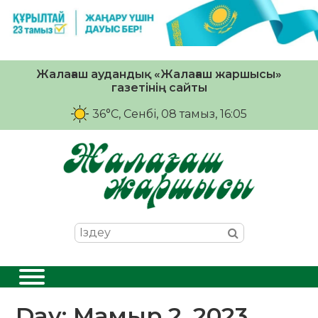
Жалағаш аудандық «Жалағаш жаршысы»
газетінің сайты
36°C
, Сенбі, 08 тамыз, 16:05
Day:
Мамыр 2, 2023