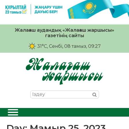
Жалағаш аудандық «Жалағаш жаршысы»
газетінің сайты
31°C
, Сенбі, 08 тамыз, 09:27
Day:
Мамыр 25, 2023