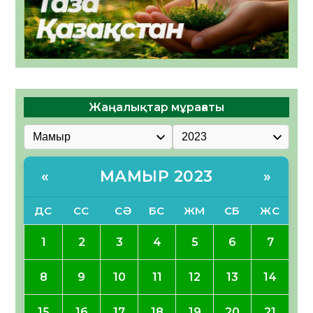
Жаңалықтар мұрағаты
МАМЫР 2023
«
»
ДС
СС
СӘ
БС
ЖМ
СБ
ЖС
1
2
3
4
5
6
7
8
9
10
11
12
13
14
15
16
17
18
19
20
21