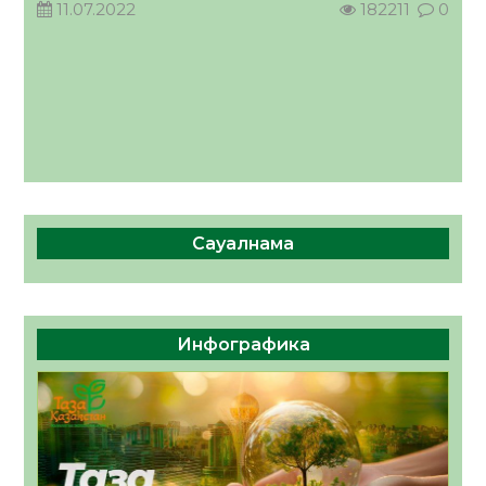
11.07.2022
182211
0
Сауалнама
Инфографика