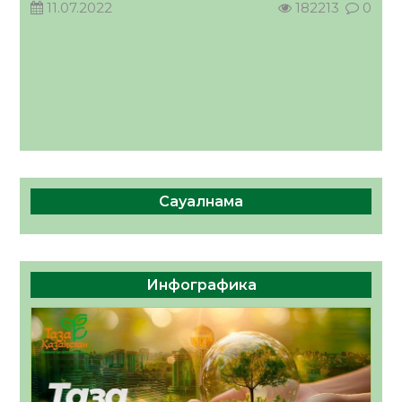
11.07.2022
182213
0
Сауалнама
Инфографика