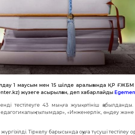
былдау 1 маусым мен 15 шілде аралығында ҚР ҒЖБМ
nter.kz) жүзеге асырылған, деп хабарлайды
Egemen.
енді тестілеуге 43 мыңға жуық өтініш қабылданды.
«Педагогикалық ғылымдар», «Инженерлік, өңдеу және
жүргізілді. Тіркелу барысында оқуға түсуші тестілеу о