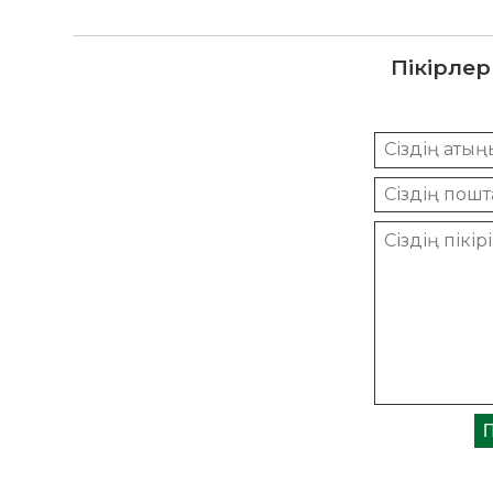
Пікірлер