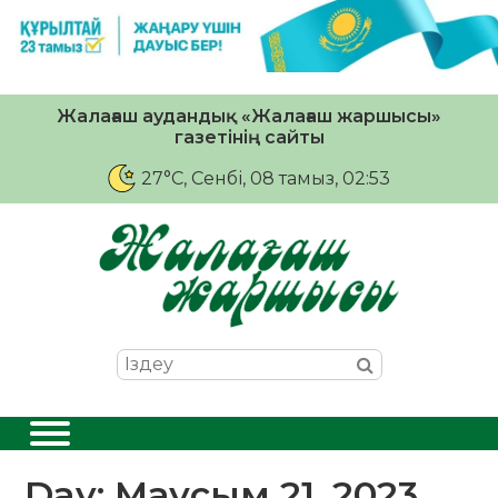
Жалағаш аудандық «Жалағаш жаршысы»
газетінің сайты
27°C
, Сенбі, 08 тамыз, 02:53
Day:
Маусым 21, 2023