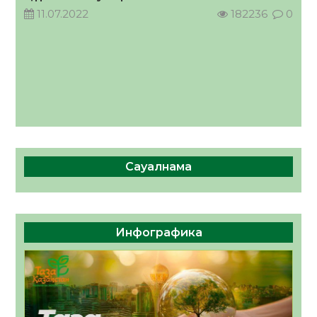
11.07.2022
182236
0
Сауалнама
Инфографика