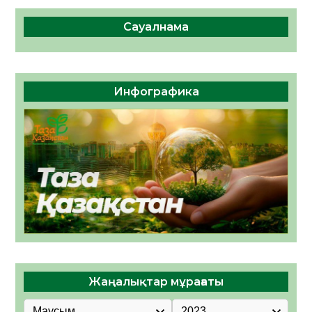
Сауалнама
Инфографика
Жаңалықтар мұрағаты