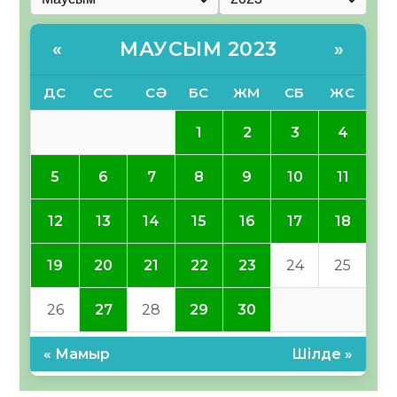
МАУСЫМ 2023
«
»
ДС
СС
СӘ
БС
ЖМ
СБ
ЖС
1
2
3
4
5
6
7
8
9
10
11
12
13
14
15
16
17
18
19
20
21
22
23
24
25
26
27
28
29
30
« Мамыр
Шілде »