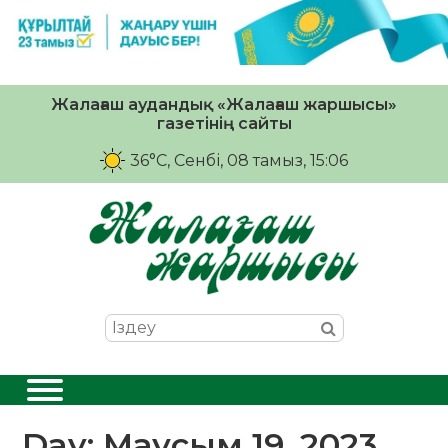
Жалағаш аудандық «Жалағаш жаршысы»
газетінің сайты
36°C
, Сенбі, 08 тамыз, 15:06
Day:
Маусым 19, 2023