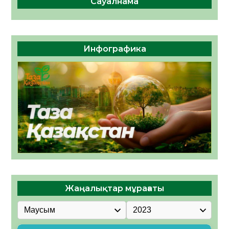
Сауалнама
Инфографика
Жаңалықтар мұрағаты