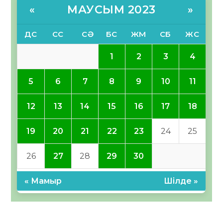
МАУСЫМ 2023
«
»
ДС
СС
СӘ
БС
ЖМ
СБ
ЖС
1
2
3
4
5
6
7
8
9
10
11
12
13
14
15
16
17
18
19
20
21
22
23
24
25
26
27
28
29
30
« Мамыр
Шілде »