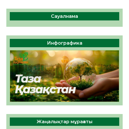
Сауалнама
Инфографика
Жаңалықтар мұрағаты