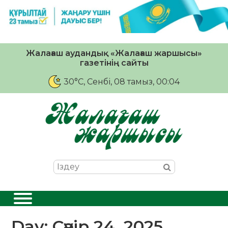
Жалағаш аудандық «Жалағаш жаршысы»
газетінің сайты
30°C
, Сенбі, 08 тамыз, 00:04
Day:
Сәуір 24, 2025