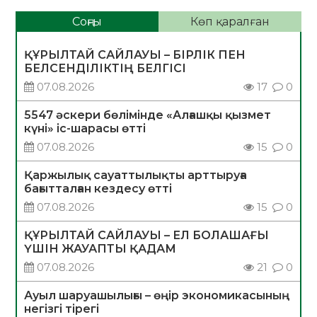
Соңғы
Көп қаралған
ҚҰРЫЛТАЙ САЙЛАУЫ – БІРЛІК ПЕН
БЕЛСЕНДІЛІКТІҢ БЕЛГІСІ
07.08.2026
17
0
5547 әскери бөлімінде «Алғашқы қызмет
күні» іс-шарасы өтті
07.08.2026
15
0
Қаржылық сауаттылықты арттыруға
бағытталған кездесу өтті
07.08.2026
15
0
ҚҰРЫЛТАЙ САЙЛАУЫ – ЕЛ БОЛАШАҒЫ
ҮШІН ЖАУАПТЫ ҚАДАМ
07.08.2026
21
0
Ауыл шаруашылығы – өңір экономикасының
негізгі тірегі