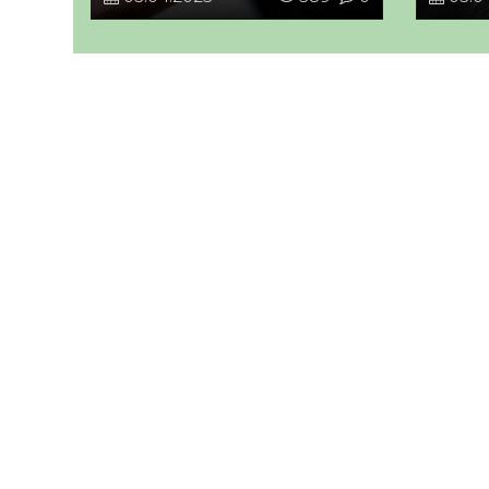
ІІМ ш