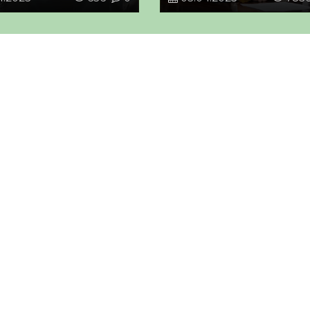
аралары