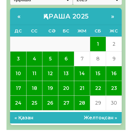
ҚАРАША 2025
«
»
ДС
СС
СӘ
БС
ЖМ
СБ
ЖС
1
2
3
4
5
6
7
8
9
10
11
12
13
14
15
16
17
18
19
20
21
22
23
24
25
26
27
28
29
30
« Қазан
Желтоқсан »