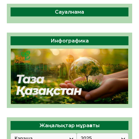
Сауалнама
Инфографика
Жаңалықтар мұрағаты