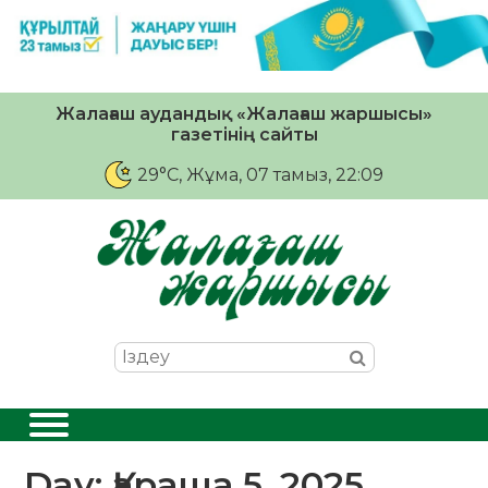
Жалағаш аудандық «Жалағаш жаршысы»
газетінің сайты
29°C
, Жұма, 07 тамыз, 22:09
Day:
Қараша 5, 2025