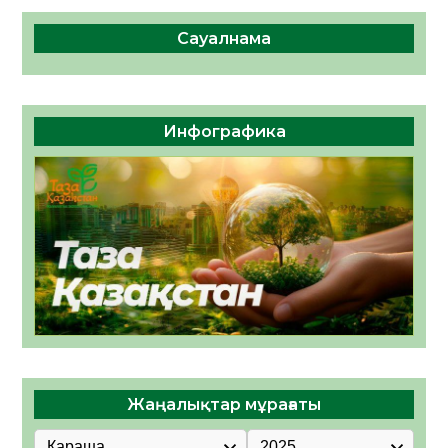
Сауалнама
Инфографика
Жаңалықтар мұрағаты