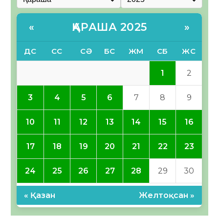
ҚАРАША 2025
«
»
ДС
СС
СӘ
БС
ЖМ
СБ
ЖС
1
2
3
4
5
6
7
8
9
10
11
12
13
14
15
16
17
18
19
20
21
22
23
24
25
26
27
28
29
30
« Қазан
Желтоқсан »