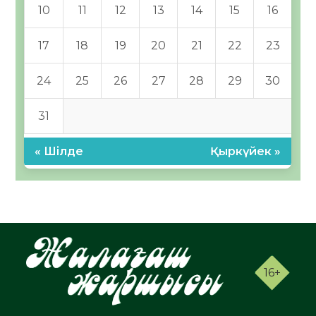
10
11
12
13
14
15
16
17
18
19
20
21
22
23
24
25
26
27
28
29
30
31
« Шілде
Қыркүйек »
16+