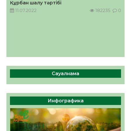
Құрбан шалу тәртібі
11.07.2022
182235
0
Сауалнама
Инфографика