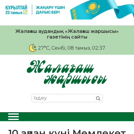
Жалағаш аудандық «Жалағаш жаршысы»
газетінің сайты
27°C
, Сенбі, 08 тамыз, 02:37
10 ақпан күні Мемлекет