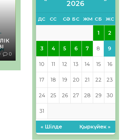
2026
ДС
СС
СӘ
БС
ЖМ
СБ
ЖС
2
1
ЛІК
ЗІ
9
3
4
5
6
7
8
9
0
10
11
12
13
14
15
16
17
18
19
20
21
22
23
24
25
26
27
28
29
30
31
« Шілде
Қыркүйек »