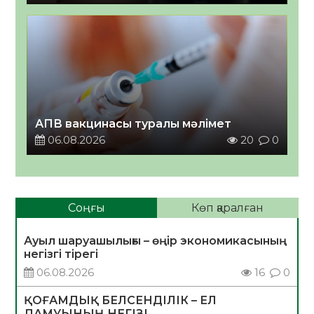
АПВ вакцинасы туралы мәлімет
06.08.2026
20
0
Соңғы
Көп қаралған
Ауыл шаруашылығы – өңір экономикасының
негізгі тірегі
06.08.2026
16
0
ҚОҒАМДЫҚ БЕЛСЕНДІЛІК – ЕЛ
ДАМУЫНЫҢ НЕГІЗІ