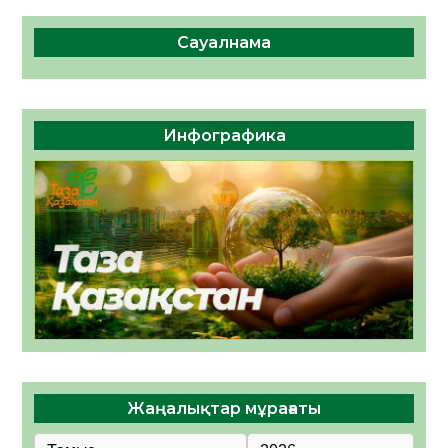
Сауалнама
Инфографика
Жаңалықтар мұрағаты