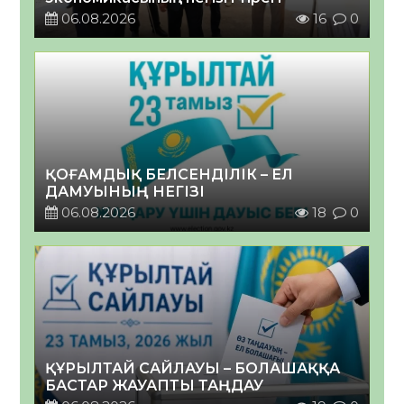
06.08.2026
16
0
ҚОҒАМДЫҚ БЕЛСЕНДІЛІК – ЕЛ
ДАМУЫНЫҢ НЕГІЗІ
06.08.2026
18
0
ҚҰРЫЛТАЙ САЙЛАУЫ – БОЛАШАҚҚА
БАСТАР ЖАУАПТЫ ТАҢДАУ