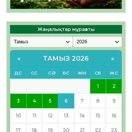
Жаңалықтар мұрағаты
ТАМЫЗ 2026
«
»
ДС
СС
СӘ
БС
ЖМ
СБ
ЖС
1
2
6
3
4
5
7
8
9
10
11
12
13
14
15
16
17
18
19
20
21
22
23