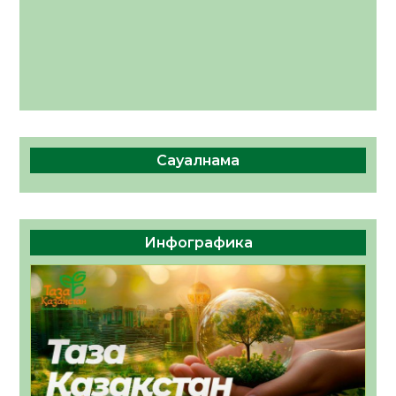
Сауалнама
Инфографика