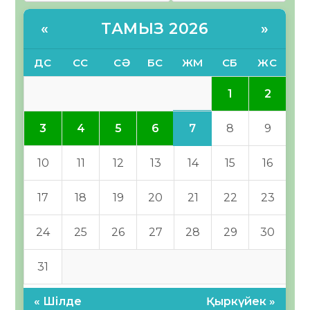
ТАМЫЗ 2026
«
»
ДС
СС
СӘ
БС
ЖМ
СБ
ЖС
1
2
7
3
4
5
6
8
9
10
11
12
13
14
15
16
17
18
19
20
21
22
23
24
25
26
27
28
29
30
31
« Шілде
Қыркүйек »