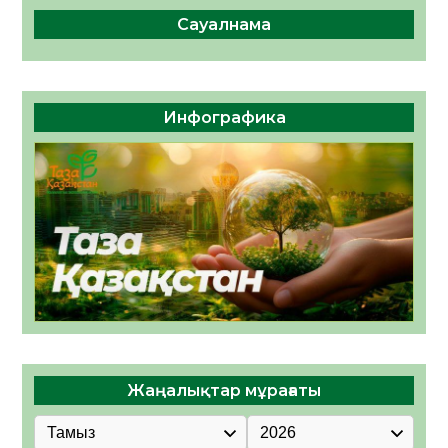
Сауалнама
Инфографика
Жаңалықтар мұрағаты