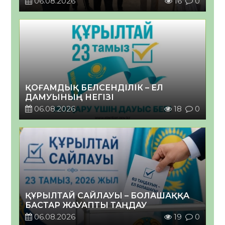
06.08.2026
16
0
ҚОҒАМДЫҚ БЕЛСЕНДІЛІК – ЕЛ
ДАМУЫНЫҢ НЕГІЗІ
06.08.2026
18
0
ҚҰРЫЛТАЙ САЙЛАУЫ – БОЛАШАҚҚА
БАСТАР ЖАУАПТЫ ТАҢДАУ
06.08.2026
19
0