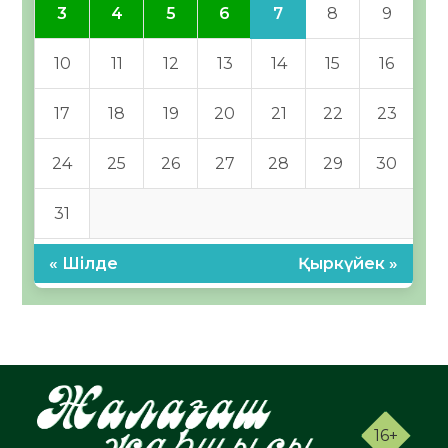
7
3
4
5
6
8
9
10
11
12
13
14
15
16
17
18
19
20
21
22
23
24
25
26
27
28
29
30
31
« Шілде
Қыркүйек »
16+