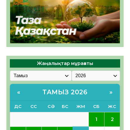
Жаңалықтар мұрағаты
ТАМЫЗ 2026
«
»
ДС
СС
СӘ
БС
ЖМ
СБ
ЖС
1
2