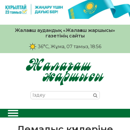
Жалағаш аудандық «Жалағаш жаршысы»
газетінің сайты
36°C
, Жұма, 07 тамыз, 18:56
Демалыс күндеріне