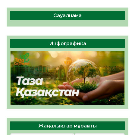
Сауалнама
Инфографика
Жаңалықтар мұрағаты