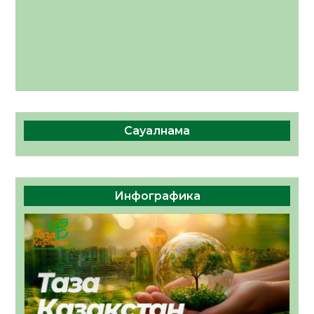
Сауалнама
Инфографика