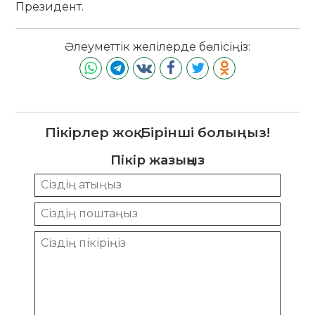
Президент.
Әлеуметтік желілерде бөлісіңіз:
Пікірлер жоқ. Бірінші болыңыз!
Пікір жазыңыз