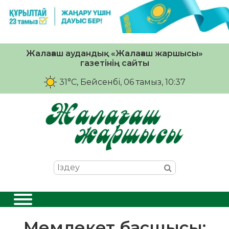
Жалағаш аудандық «Жалағаш жаршысы»
газетінің сайты
31°C
, Бейсенбі, 06 тамыз, 10:37
Мемлекет басшысы: