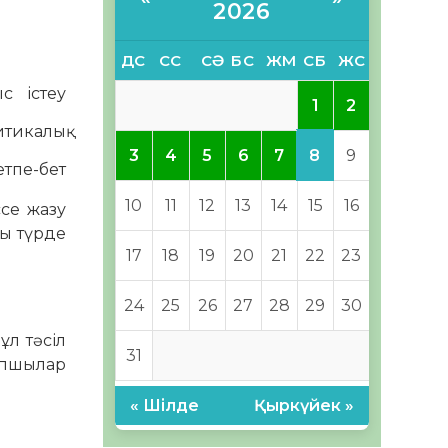
2026
ДС
СС
СӘ
БС
ЖМ
СБ
ЖС
с істеу
1
2
итикалық
8
3
4
5
6
7
9
тпе-бет
10
11
12
13
14
15
16
ссе жазу
ты түрде
17
18
19
20
21
22
23
24
25
26
27
28
29
30
ұл тәсіл
31
рапшылар
« Шілде
Қыркүйек »