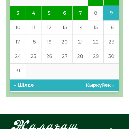
9
3
4
5
6
7
8
10
11
12
13
14
15
16
17
18
19
20
21
22
23
24
25
26
27
28
29
30
31
« Шілде
Қыркүйек »