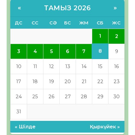
ТАМЫЗ 2026
«
»
ДС
СС
СӘ
БС
ЖМ
СБ
ЖС
1
2
8
3
4
5
6
7
9
10
11
12
13
14
15
16
17
18
19
20
21
22
23
24
25
26
27
28
29
30
31
« Шілде
Қыркүйек »