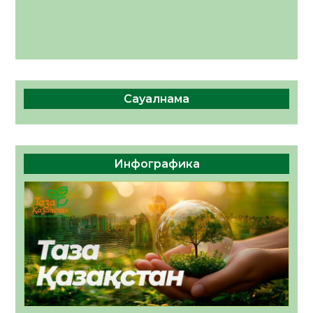
Сауалнама
Инфографика